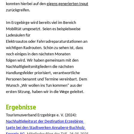
konnten hierbei auf den 
eigens generierten Input
zurückgreifen.
Im Erzgebirge wird bereits viel im Bereich 
Mobilität umgesetzt. Seien es beispielsweise 
Ladesäulen für 
Elektroautos oder Fahrradreparaturstationen an 
wichtigen Radrouten. Schön zu sehen ist, dass 
noch einiges in den nächsten Monaten 
folgen wird. Wir haben gemeinsam mit den 
Nachhaltigkeitsmitgliedern die nächsten 
Handlungsfelder priorisiert, verantwortliche 
Personen benannt und Termine vereinbart. Dem 
Wunsch „Wir wollen ins Tun kommen“ aus der 
ersten Sitzung, haben wir in die Wege geleitet.  
Ergebnisse 
Tourismusverband Erzgebirge e. V. (2024): 
Nachhaltigkeitsrat der Destination Erzgebirge 
tagte bei den Stadtwerken Annaberg-Buchholz 