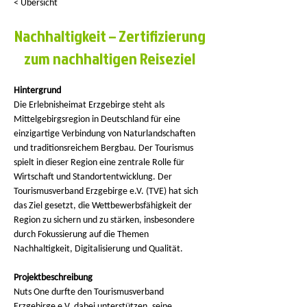
< Übersicht
Nachhaltigkeit – Zertifizierung
zum nachhaltigen Reiseziel
Hintergrund 
Die Erlebnisheimat Erzgebirge steht als 
Mittelgebirgsregion in Deutschland für eine 
einzigartige Verbindung von Naturlandschaften 
und traditionsreichem Bergbau. Der Tourismus 
spielt in dieser Region eine zentrale Rolle für 
Wirtschaft und Standortentwicklung. Der 
Tourismusverband Erzgebirge e.V. (TVE) hat sich 
das Ziel gesetzt, die Wettbewerbsfähigkeit der 
Region zu sichern und zu stärken, insbesondere 
durch Fokussierung auf die Themen 
Nachhaltigkeit, Digitalisierung und Qualität. 
Projektbeschreibung
Nuts One durfte den Tourismusverband 
Erzgebirge e.V. dabei unterstützen, seine 