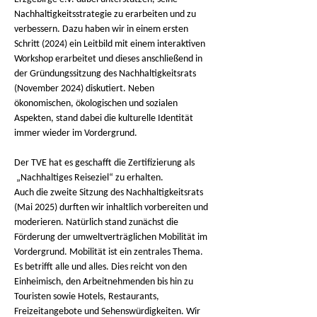
Nachhaltigkeitsstrategie zu erarbeiten und zu 
verbessern. Dazu haben wir in einem ersten 
Schritt (2024) ein Leitbild mit einem interaktiven 
Workshop erarbeitet und dieses anschließend in 
der Gründungssitzung des Nachhaltigkeitsrats 
(November 2024) diskutiert. Neben 
ökonomischen, ökologischen und sozialen 
Aspekten, stand dabei die kulturelle Identität 
immer wieder im Vordergrund. 
Der TVE hat es geschafft die Zertifizierung als 
 „Nachhaltiges Reiseziel“ zu erhalten.  
Auch die zweite Sitzung des Nachhaltigkeitsrats 
(Mai 2025) durften wir inhaltlich vorbereiten und 
moderieren. Natürlich stand zunächst die 
Förderung der umweltverträglichen Mobilität im 
Vordergrund. Mobilität ist ein zentrales Thema. 
Es betrifft alle und alles. Dies reicht von den 
Einheimisch, den Arbeitnehmenden bis hin zu 
Touristen sowie Hotels, Restaurants, 
Freizeitangebote und Sehenswürdigkeiten. Wir 