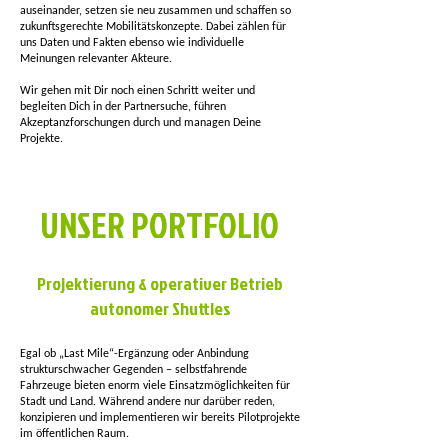
auseinander, setzen sie neu zusammen und schaffen so
zukunftsgerechte Mobilitätskonzepte. Dabei zählen für
uns Daten und Fakten ebenso wie individuelle
Meinungen relevanter Akteure.
Wir gehen mit Dir noch einen Schritt weiter und
begleiten Dich in der Partnersuche, führen
Akzeptanzforschungen durch und managen Deine
Projekte.
UNSER PORTFOLIO
Projektierung & operativer Betrieb
autonomer Shuttles
​Egal ob „Last Mile“-Ergänzung oder Anbindung
strukturschwacher Gegenden – selbstfahrende
Fahrzeuge bieten enorm viele Einsatzmöglichkeiten für
Stadt und Land. Während andere nur darüber reden,
konzipieren und implementieren wir bereits Pilotprojekte
im öffentlichen Raum.