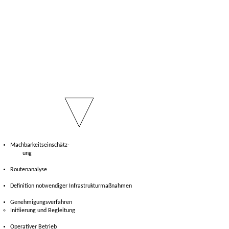
Machbarkeitsein
schätz-
ung
Routenanalyse
Definition notwendiger Infrastrukturmaßnahmen
Genehmigungsverfahren
Initiierung und Begleitung
Operativer Betrieb