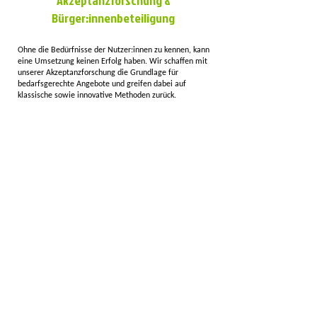
Akzeptanzforschung &
Bürger:innenbeteiligung
Ohne die Bedürfnisse der Nutzer:innen zu kennen, kann
eine Umsetzung keinen Erfolg haben. Wir schaffen mit
unserer Akzeptanzforschung die Grundlage für
bedarfsgerechte Angebote und greifen dabei auf
klassische sowie innovative Methoden zurück.