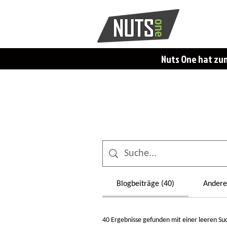
Nuts One hat zum
Blogbeiträge (40)
Andere 
40 Ergebnisse gefunden mit einer leeren Su