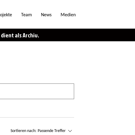
ojekte
Team
News
Medien
dient als Archiv.
Sortieren nach:
Passende Treffer