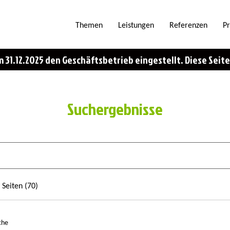
Themen
Leistungen
Referenzen
Pr
 31.12.2025 den Geschäftsbetrieb eingestellt. Diese Seite 
Suchergebnisse
Seiten (70)
che