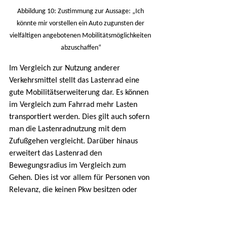
Abbildung 10: Zustimmung zur Aussage: „Ich 
könnte mir vorstellen ein Auto zugunsten der 
vielfältigen angebotenen Mobilitätsmöglichkeiten 
abzuschaffen“
Im Vergleich zur Nutzung anderer 
Verkehrsmittel stellt das Lastenrad eine 
gute Mobilitätserweiterung dar. Es können 
im Vergleich zum Fahrrad mehr Lasten 
transportiert werden. Dies gilt auch sofern 
man die Lastenradnutzung mit dem 
Zufußgehen vergleicht. Darüber hinaus 
erweitert das Lastenrad den 
Bewegungsradius im Vergleich zum 
Gehen. Dies ist vor allem für Personen von 
Relevanz, die keinen Pkw besitzen oder 
nutzen (möchten).
Im Vergleich zum Fahrrad werden vor 