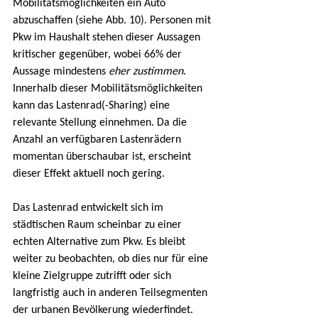
Mobilitätsmöglichkeiten ein Auto 
abzuschaffen (siehe Abb. 10). Personen mit 
Pkw im Haushalt stehen dieser Aussagen 
kritischer gegenüber, wobei 66% der 
Aussage mindestens 
eher zustimmen
. 
Innerhalb dieser Mobilitätsmöglichkeiten 
kann das Lastenrad(-Sharing) eine 
relevante Stellung einnehmen. Da die 
Anzahl an verfügbaren Lastenrädern 
momentan überschaubar ist, erscheint 
dieser Effekt aktuell noch gering.
Das Lastenrad entwickelt sich im 
städtischen Raum scheinbar zu einer 
echten Alternative zum Pkw. Es bleibt 
weiter zu beobachten, ob dies nur für eine 
kleine Zielgruppe zutrifft oder sich 
langfristig auch in anderen Teilsegmenten 
der urbanen Bevölkerung wiederfindet.