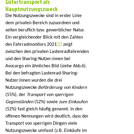
Gütertransport als 
Hauptnutzungszweck
Die Nutzungszwecke sind in erster Linie 
dem privaten Bereich zuzuordnen und 
selten beruflich bzw. gewerblicher Natur. 
Ein vergleichender Blick mit den Zahlen 
des Fahrradmonitors 2021
[2]
 zeigt 
zwischen den privaten Lastenradfahrenden 
und den Sharing-Nutzer:innen bei 
Avocargo ein ähnliches Bild (siehe Abb.6). 
Bei den befragten Lastenrad-Sharing-
Nutzer:innen wurden die drei 
Nutzungszwecke
 Beförderung von Kindern 
(55%), der 
Transport von sperrigen 
Gegenständen 
(52%) sowie 
zum Einkaufen 
(52%) fast gleich häufig genannt. In den 
offenen Nennungen wird deutlich, dass der 
Transport von sperrigen Dingen viele 
Nutzungszwecke umfasst (z.B. Einkäufe im 