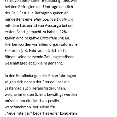
Fahrt von besonderer Bedeutung. Dies war 
bei den Befragten der Umfrage deutlich 
der Fall. Fast alle Befragten gaben an, 
mindestens eine 
eher positive Erfahrung
mit dem Lastenrad von Avocargo bei der 
ersten Fahrt gemacht zu haben. 12% 
gaben eine negative Ersterfahrung an. 
Hierbei wurden vor allem organisatorische 
Faktoren (z.B. Fahrrad ließ sich nicht 
öffnen, keine passende Zahlungsmethode, 
Geschäftsgebiet zu klein) genannt.
In den Empfindungen der Ersterfahrungen 
zeigen sich neben der Freude über ein 
Lastenrad auch Herausforderungen, 
welche im ersten Schritt bewältigt werden 
müssen, um die Fahrt als positiv 
wahrzunehmen. Vor allem für 
„Neueinsteiger“ bedarf es einer konkreten 