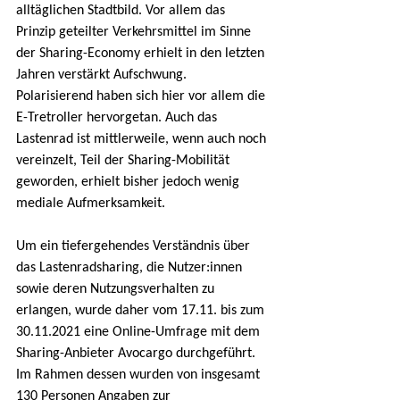
alltäglichen Stadtbild. Vor allem das 
Prinzip geteilter Verkehrsmittel im Sinne 
der Sharing-Economy erhielt in den letzten 
Jahren verstärkt Aufschwung. 
Polarisierend haben sich hier vor allem die 
E-Tretroller hervorgetan. Auch das 
Lastenrad ist mittlerweile, wenn auch noch 
vereinzelt, Teil der Sharing-Mobilität 
geworden, erhielt bisher jedoch wenig 
mediale Aufmerksamkeit.
Um ein tiefergehendes Verständnis über 
das Lastenradsharing, die Nutzer:innen 
sowie deren Nutzungsverhalten zu 
erlangen, wurde daher vom 17.11. bis zum 
30.11.2021 eine Online-Umfrage mit dem 
Sharing-Anbieter Avocargo durchgeführt. 
Im Rahmen dessen wurden von insgesamt 
130 Personen Angaben zur 