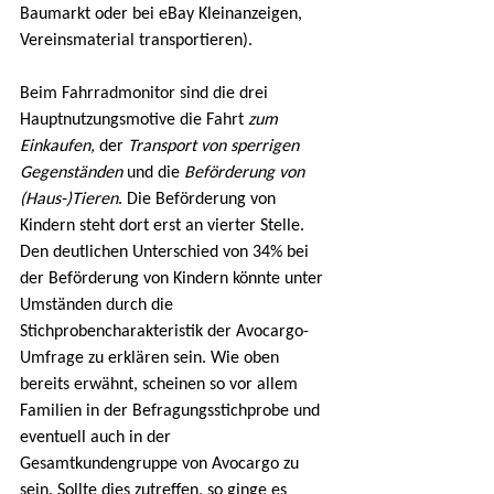
Baumarkt oder bei eBay Kleinanzeigen, 
Vereinsmaterial transportieren).
Beim Fahrradmonitor sind die drei 
Hauptnutzungsmotive die Fahrt 
zum 
Einkaufen, 
der 
Transport von sperrigen 
Gegenständen
 und die 
Beförderung von 
(Haus-)Tieren
. Die Beförderung von 
Kindern steht dort erst an vierter Stelle. 
Den deutlichen Unterschied von 34% bei 
der Beförderung von Kindern könnte unter 
Umständen durch die 
Stichprobencharakteristik der Avocargo-
Umfrage zu erklären sein. Wie oben 
bereits erwähnt, scheinen so vor allem 
Familien in der Befragungsstichprobe und 
eventuell auch in der 
Gesamtkundengruppe von Avocargo zu 
sein. Sollte dies zutreffen, so ginge es 