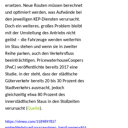
ersetzen. Neue Routen müssen berechnet 
und optimiert werden, was Aufwände bei 
den jeweiligen KEP-Diensten verursacht. 
Doch ein weiteres, großes Problem bleibt 
mit der Umstellung des Antriebs nicht 
gelöst – die Fahrzeuge werden weiterhin 
im Stau stehen und wenn sie in zweiter 
Reihe parken, auch den Verkehrsfluss 
beeinträchtigen. PricewaterhouseCoopers 
(PwC) veröffentlichte bereits 2017 eine 
Studie, in der steht, dass der städtische 
Güterverkehr bereits 20 bis 30 Prozent des 
Stadtverkehrs ausmacht, jedoch 
gleichzeitig etwa 80 Prozent des 
innerstädtischen Staus in den Stoßzeiten 
verursacht (
Quelle
).
https://vimeo.com/318989783?
embedded=true&source=vimeo_logo&owner=954