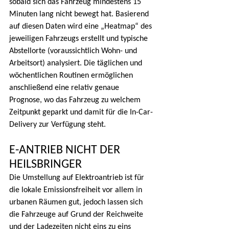
sobald sich das Fahrzeug mindestens 15 
Minuten lang nicht bewegt hat. Basierend 
auf diesen Daten wird eine „Heatmap“ des 
jeweiligen Fahrzeugs erstellt und typische 
Abstellorte (voraussichtlich Wohn- und 
Arbeitsort) analysiert. Die täglichen und 
wöchentlichen Routinen ermöglichen 
anschließend eine relativ genaue 
Prognose, wo das Fahrzeug zu welchem 
Zeitpunkt geparkt und damit für die In-Car-
Delivery zur Verfügung steht.
E-ANTRIEB NICHT DER 
HEILSBRINGER
Die Umstellung auf Elektroantrieb ist für 
die lokale Emissionsfreiheit vor allem in 
urbanen Räumen gut, jedoch lassen sich 
die Fahrzeuge auf Grund der Reichweite 
und der Ladezeiten nicht eins zu eins 