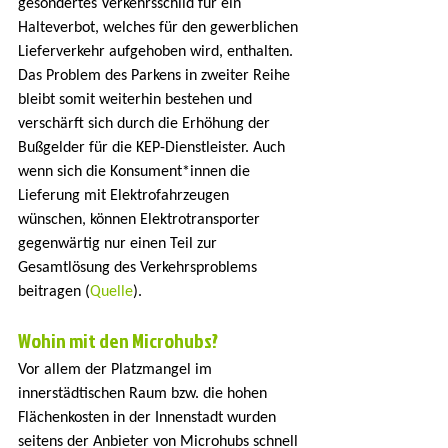
gesondertes Verkehrsschild für ein 
Halteverbot, welches für den gewerblichen 
Lieferverkehr aufgehoben wird, enthalten. 
Das Problem des Parkens in zweiter Reihe 
bleibt somit weiterhin bestehen und 
verschärft sich durch die Erhöhung der 
Bußgelder für die KEP-Dienstleister. Auch 
wenn sich die Konsument*innen die 
Lieferung mit Elektrofahrzeugen 
wünschen, können Elektrotransporter 
gegenwärtig nur einen Teil zur 
Gesamtlösung des Verkehrsproblems 
beitragen (
Quelle
).
Wohin mit den Microhubs?
Vor allem der Platzmangel im 
innerstädtischen Raum bzw. die hohen 
Flächenkosten in der Innenstadt wurden 
seitens der Anbieter von Microhubs schnell 