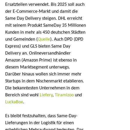
Ersatzteilen verwendet. Bis 2025 soll auch 
der E-Commerce-Markt und damit die 
Same Day Delivery steigen. DHL erreicht 
mit seinem Produkt SameDay 35 Millionen 
Kunden in mehr als 450 deutschen Städten 
und Gemeinden (
Quelle
). Auch DPD (DPD 
Express) und GLS bieten Same Day 
Delivery an. Onlineversandhändler 
Amazon (Amazon Prime) ist ebenso in 
diesem Marktsegment unterwegs. 
Darüber hinaus wollen sich immer mehr 
Startups in dem Nischenmarkt etablieren. 
Die bekanntesten Unternehmen in dem 
Bereich sind wohl 
Liefery
, 
Tiramizoo
 und 
LuckaBox
.
Es bleibt festzuhalten, dass Same-Day-
Lieferungen in der Logistik für einen 