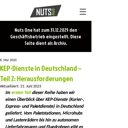
Nuts One hat zum
31.12.2025
den
Geschäftsbetrieb eingestellt. Diese
Seite dient als Archiv.
6. Mai 2020
KEP-Dienste in Deutschland –
Teil 2: Herausforderungen
Aktualisiert:
21. Juni 2023
Im 
ersten Teil
 dieser Reihe haben wir 
einen Überblick über KEP-Dienste (Kurier-, 
Express- und Paketdienste) in Deutschland 
geliefert. Vom Paketstationen, Microhubs 
und Lastenrädern bis hin zu autonomen 
Lieferfahrzeugen und Flugdrohnen gibt es 