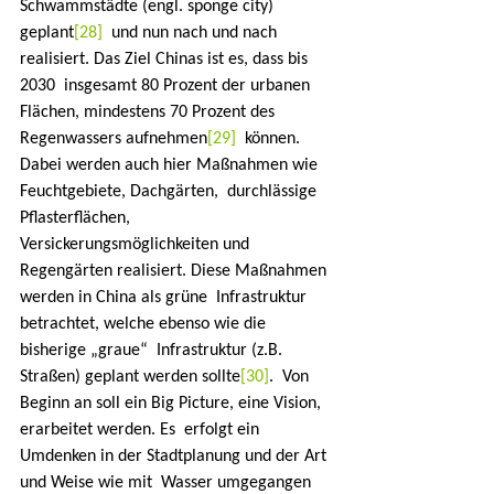
Schwammstädte (engl. sponge city) 
geplant
[28]
  und nun nach und nach 
realisiert. Das Ziel Chinas ist es, dass bis 
2030  insgesamt 80 Prozent der urbanen 
Flächen, mindestens 70 Prozent des  
Regenwassers aufnehmen
[29]
  können. 
Dabei werden auch hier Maßnahmen wie 
Feuchtgebiete, Dachgärten,  durchlässige 
Pflasterflächen, 
Versickerungsmöglichkeiten und  
Regengärten realisiert. Diese Maßnahmen 
werden in China als grüne  Infrastruktur 
betrachtet, welche ebenso wie die 
bisherige „graue“  Infrastruktur (z.B. 
Straßen) geplant werden sollte
[30]
.  Von 
Beginn an soll ein Big Picture, eine Vision, 
erarbeitet werden. Es  erfolgt ein 
Umdenken in der Stadtplanung und der Art 
und Weise wie mit  Wasser umgegangen 