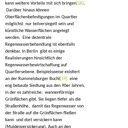
kann weitere Vorteile mit sich bringen
[18]
. 
 Darüber hinaus können 
Oberflächenbefestigungen im Quartier 
möglichst  nur teilversiegelt sein und 
künstliche Wasserflächen angelegt 
werden.  Eine dezentrale 
Regenwasserbehandlung ist ebenfalls 
denkbar. In Berlin  gibt es einige 
Realisierungen hinsichtlich der  
Regenwasserbewirtschaftung auf 
Quartiersebene. Beispielsweise existiert  
an der Rummelsburger Bucht
[19]
  eine 
eng bebaute Siedlung aus den 90er Jahren, 
in der es zahlreiche,  wannenförmige 
Grünflächen gibt. Sie liegen tiefer als die 
Straßenhöhe,  damit das Regenwasser von 
der Straße auf die Grünflächen fließen 
kann  und dort versickern kann 
(Muldenversickerung). Auch an den 