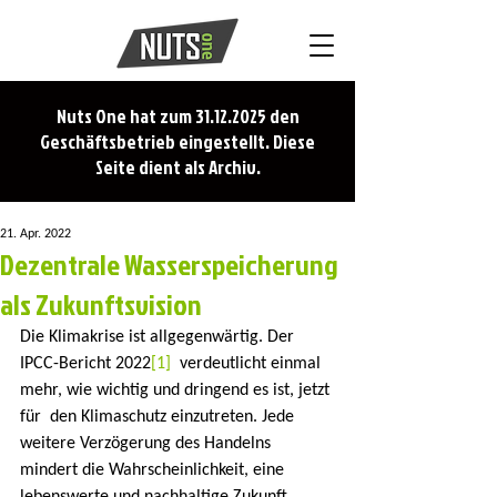
Nuts One hat zum
31.12.2025
den
Geschäftsbetrieb eingestellt. Diese
Seite dient als Archiv.
21. Apr. 2022
Dezentrale Wasserspeicherung
als Zukunftsvision
Die Klimakrise ist allgegenwärtig. Der 
IPCC-Bericht 2022
[1]
  verdeutlicht einmal 
mehr, wie wichtig und dringend es ist, jetzt 
für  den Klimaschutz einzutreten. Jede 
weitere Verzögerung des Handelns  
mindert die Wahrscheinlichkeit, eine 