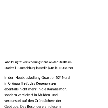
Abbildung 2: Versicherungsrinne an der Straße im 
Stadtteil Rummelsburg in Berlin (Quelle: Nuts One)
In der  Neubausiedlung Quartier 52° Nord 
in Grünau fließt das Regenwasser  
ebenfalls nicht mehr in die Kanalisation, 
sondern versickert in Mulden  und 
verdunstet auf den Gründächern der 
Gebäude. Das Besondere an diesem  