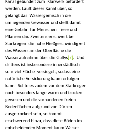
Kanal gebündelt zum  Klärwerk befördert 
werden. Läuft dieser Kanal über, so 
gelangt das  Wassergemisch in die 
umliegenden Gewässer und stellt damit 
eine Gefahr  für Menschen, Tiere und 
Pflanzen dar. Zweitens erschwert bei 
Starkregen  die hohe Fließgeschwindigkeit 
des Wassers an der Oberfläche die  
Wasseraufnahme über die Gullys
[7]
.  Und 
drittens ist insbesondere innerstädtisch 
sehr viel Fläche  versiegelt, sodass eine 
natürliche Versickerung kaum erfolgen 
kann.  Sollte es zudem vor dem Starkregen 
noch besonders lange warm und trocken  
gewesen und die vorhandenen freien 
Bodenflächen aufgrund von Dürren  
ausgetrocknet sein, so kommt 
erschwerend hinzu, dass diese Böden im  
entscheidenden Moment kaum Wasser 