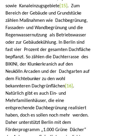
sowie  Kanaleinzugsgebiete
[15]
.  Zum 
Bereich der Gebäude und Grundstücke 
zählen Maßnahmen wie  Dachbegrünung, 
Fassaden- und Wandbegrünung und die 
Regenwassernutzung  als Betriebswasser 
oder zur Gebäudekühlung. In Berlin sind 
fast vier  Prozent der gesamten Dachfläche 
bepflanzt. So zählen die Dachterrasse  des 
BIKINI, der Klunkerkranich auf den 
Neukölln Arcaden und der  Dachgarten auf 
dem Fichtebunker zu den wohl 
bekannteren Dachgrünflächen
[16]
.  
Natürlich gibt es auch Ein- und 
Mehrfamilienhäuser, die eine  
entsprechende Dachbegrünung realisiert 
haben, doch es sollen noch mehr  werden. 
Daher unterstützt Berlin mit dem 
Förderprogramm „1.000 Grüne  Dächer“ 