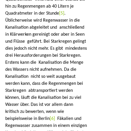
hin zu Regenmengen ab 40 Litern je  
Quadratmeter in der Stunde
[5]
.  
Üblicherweise wird Regenwasser in die 
Kanalisation abgeleitet und  anschließend 
in Klärwerken gereinigt oder aber in Seen 
und Flüsse  geführt. Bei Starkregen gelingt 
dies jedoch nicht mehr. Es gibt  mindestens 
drei Herausforderungen bei Starkregen. 
Erstens kann die  Kanalisation die Menge 
des Wassers nicht aufnehmen. Da die 
Kanalisation  nicht so weit ausgebaut 
werden kann, dass die Regenmengen bei 
Starkregen  abtransportiert werden 
können, läuft die Kanalisation bei zu viel  
Wasser über. Das ist vor allem dann 
kritisch zu bewerten, wenn wie  
beispielsweise in Berlin
[6]
  Fäkalien und 
Regenwasser zusammen in einem einzigen 