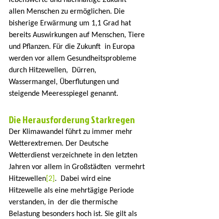
lebenswerte und nachhaltige Zukunft  
allen Menschen zu ermöglichen. Die 
bisherige Erwärmung um 1,1 Grad hat  
bereits Auswirkungen auf Menschen, Tiere 
und Pflanzen. Für die Zukunft  in Europa 
werden vor allem Gesundheitsprobleme 
durch Hitzewellen,  Dürren, 
Wassermangel, Überflutungen und 
steigende Meeresspiegel genannt.
Die Herausforderung Starkregen
Der Klimawandel führt zu immer mehr 
Wetterextremen. Der Deutsche  
Wetterdienst verzeichnete in den letzten 
Jahren vor allem in Großstädten  vermehrt 
Hitzewellen
[2]
.  Dabei wird eine 
Hitzewelle als eine mehrtägige Periode 
verstanden, in  der die thermische 
Belastung besonders hoch ist. Sie gilt als  