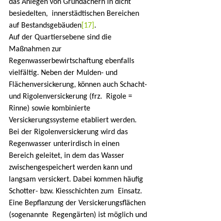
das Anlegen von Gründächern in dicht 
besiedelten,  innerstädtischen Bereichen 
auf Bestandsgebäuden
[17]
.
Auf der Quartiersebene sind die 
Maßnahmen zur  
Regenwasserbewirtschaftung ebenfalls 
vielfältig. Neben der Mulden- und  
Flächenversickerung, können auch Schacht- 
und Rigolenversickerung (frz.  Rigole = 
Rinne) sowie kombinierte 
Versickerungssysteme etabliert werden.  
Bei der Rigolenversickerung wird das 
Regenwasser unterirdisch in einen  
Bereich geleitet, in dem das Wasser 
zwischengespeichert werden kann und  
langsam versickert. Dabei kommen häufig 
Schotter- bzw. Kiesschichten zum  Einsatz. 
Eine Bepflanzung der Versickerungsflächen 
(sogenannte  Regengärten) ist möglich und 