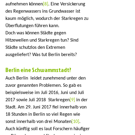
aufnehmen können
[8]
. Eine Versickerung 
des Regenwassers ins Grundwasser ist 
kaum möglich, wodurch der Starkregen zu 
Überflutungen führen kann.
Doch was können Städte gegen 
Hitzewellen und Starkregen tun? Sind  
Städte schutzlos den Extremen 
ausgeliefert? Was tut Berlin bereits?
Berlin eine Schwammstadt?
Auch Berlin  leidet zunehmend unter den 
zuvor genannten Problemen. So gab es  
beispielsweise im Juli 2016, Juni und Juli 
2017 sowie Juli 2018  Starkregen
[9]
 in der 
Stadt. Am 29. Juni 2017 fiel innerhalb von 
18 Stunden in Berlin so viel Regen wie 
sonst innerhalb von drei Monaten
[10]
. 
Auch künftig soll es laut Forschern häufiger 