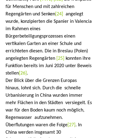
für Menschen und mit zahlreichen 
Regengärten und Senken
[24]
  angelegt 
wurde, konzipierten die Spanier in Valencia 
im Rahmen eines  
Bürgerbeteiligungsprozesses einen 
vertikalen Garten an einer Schule und  
errichteten diesen. Die in Breslau (Polen) 
angelegten Regengärten 
[25]
 konnten ihre 
Funktion bereits im Juni 2020 unter Beweis 
stellen
[26]
.
Der Blick über die Grenzen Europas 
hinaus, lohnt sich. Durch die  schnelle 
Urbanisierung in China wurden immer 
mehr Flächen in den Städten  versiegelt. Es 
war für den Boden kaum noch möglich, 
Regenwasser  aufzunehmen. 
Überflutungen waren die Folge
[27]
. In 
China werden insgesamt 30 