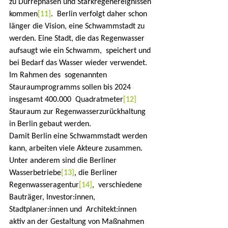
zu Dürrephasen und Starkregenereignissen 
kommen
[11]
.  Berlin verfolgt daher schon 
länger die Vision, eine Schwammstadt zu  
werden. Eine Stadt, die das Regenwasser 
aufsaugt wie ein Schwamm,  speichert und 
bei Bedarf das Wasser wieder verwendet. 
Im Rahmen des  sogenannten 
Stauraumprogramms sollen bis 2024 
insgesamt 400.000  Quadratmeter
[12]
Stauraum zur Regenwasserzurückhaltung 
in Berlin gebaut werden.
Damit Berlin eine Schwammstadt werden 
kann, arbeiten viele Akteure zusammen. 
Unter anderem sind die Berliner 
Wasserbetriebe
[13]
, die Berliner 
Regenwasseragentur
[14]
,  verschiedene 
Bauträger, Investor:innen, 
Stadtplaner:innen und  Architekt:innen 
aktiv an der Gestaltung von Maßnahmen 