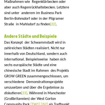
Maßnahmen wie  Regenklärbecken oder 
aber auch Regenrückhaltebecken. Letztere 
sind unter  anderem im Business Park 
Berlin-Bohnsdorf oder in der Pilgramer 
Straße  in Mahlsdorf zu finden
[22]
.
Andere Städte und Beispiele
Das Konzept  der Schwammstadt wird in 
zahlreichen Städten realisiert. Nicht nur  
innerhalb von Deutschland, sondern auch 
international. Beispielsweise  haben sich 
sechs europäische Städte und eine 
chinesische Stadt im Rahmen  des Projekts 
GROW GREEN zusammengeschlossen, um 
verschiedene  Demonstrationsprojekte 
umzusetzen und über die Ergebnisse zu 
diskutieren
[23]
. Während in Manchester 
(Großbritannien) der West Gorton 
Community Park 
[TW1]
[JS2]
 als Treffpunkt 