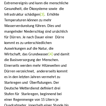
Extremereignis und kann die menschliche 
Gesundheit, die Ökosysteme sowie  die 
Infrastruktur schädigen
[3]
.  Erhöhte 
Temperaturen können zu mehr 
Wasserverdunstung führen. Dies und  
mangelnder Niederschlag sind ursächlich 
für Dürren. Je nach Dauer einer  Dürre 
kommt es zu unterschiedlichen 
Auswirkungen auf die Natur, die  
Wirtschaft, das Grundwasser
[4]
 und damit 
die Basisversorgung der Menschen.
Einerseits werden mehr Hitzewellen und 
Dürren verzeichnet,  andererseits kommt 
es in den letzten Jahren vermehrt zu 
Starkregen und  Überflutungen. Der 
Deutsche Wetterdienst definiert drei 
Stufen für  Starkregen, beginnend bei 
einer Regenmenge von 15 Litern je 
Quadratmeter  innerhalb einer Stunde bis 