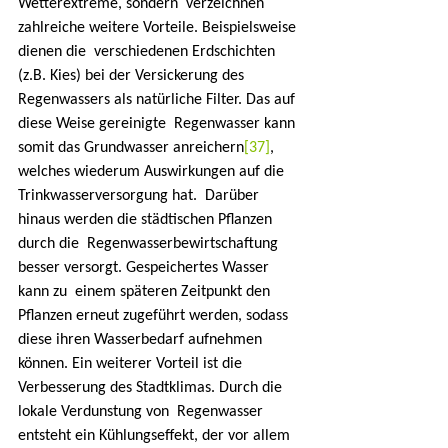
Wetterextreme, sondern  verzeichnen 
zahlreiche weitere Vorteile. Beispielsweise 
dienen die  verschiedenen Erdschichten 
(z.B. Kies) bei der Versickerung des  
Regenwassers als natürliche Filter. Das auf 
diese Weise gereinigte  Regenwasser kann 
somit das Grundwasser anreichern
[37]
,  
welches wiederum Auswirkungen auf die 
Trinkwasserversorgung hat.  Darüber 
hinaus werden die städtischen Pflanzen 
durch die  Regenwasserbewirtschaftung 
besser versorgt. Gespeichertes Wasser 
kann zu  einem späteren Zeitpunkt den 
Pflanzen erneut zugeführt werden, sodass  
diese ihren Wasserbedarf aufnehmen 
können. Ein weiterer Vorteil ist die  
Verbesserung des Stadtklimas. Durch die 
lokale Verdunstung von  Regenwasser 
entsteht ein Kühlungseffekt, der vor allem 